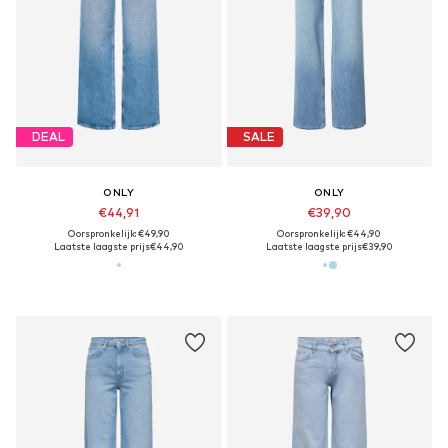
DEAL
SALE
ONLY
ONLY
€44,91
€39,90
Oorspronkelijk: €49,90
Oorspronkelijk: €44,90
Laatste laagste prijs
€44,90
Laatste laagste prijs
€39,90