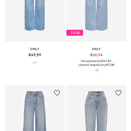
DEAL
ONLY
ONLY
€49,99
€26,94
Oorspronkelijk: €44,90
Laatste laagste prijs
€17,96