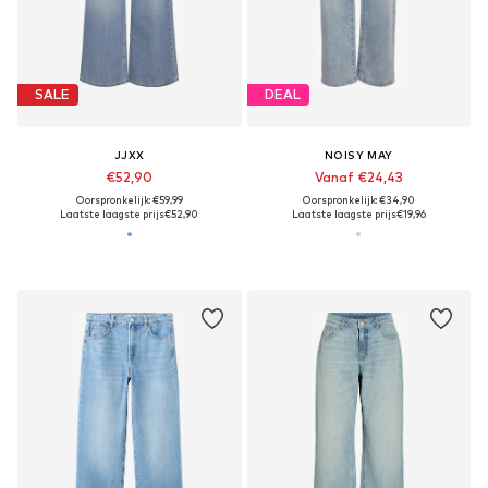
SALE
DEAL
JJXX
NOISY MAY
€52,90
Vanaf €24,43
Oorspronkelijk: €59,99
Oorspronkelijk: €34,90
Laatste laagste prijs
€52,90
Laatste laagste prijs
€19,96