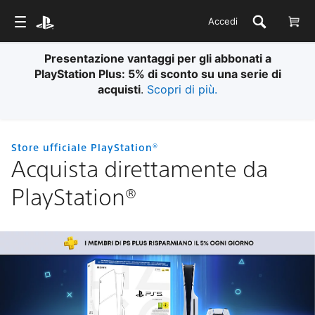
Accedi
Presentazione vantaggi per gli abbonati a
PlayStation Plus: 5% di sconto su una serie di
acquisti
.
Scopri di più.
Store ufficiale PlayStation®
Acquista direttamente da
PlayStation®