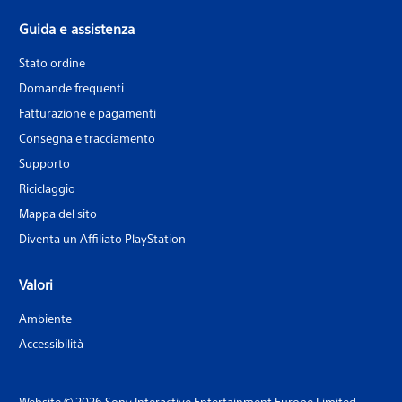
Guida e assistenza
Stato ordine
Domande frequenti
Fatturazione e pagamenti
Consegna e tracciamento
Supporto
Riciclaggio
Mappa del sito
Diventa un Affiliato PlayStation
Valori
Ambiente
Accessibilità
Website © 2026 Sony Interactive Entertainment Europe Limited.