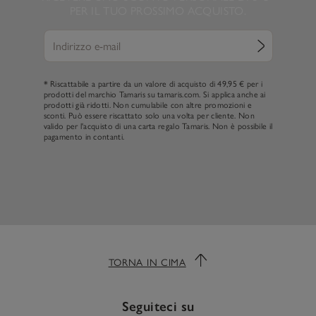
PER IL TUO PROSSIMO ACQUISTO.
* Riscattabile a partire da un valore di acquisto di 49,95 € per i
prodotti del marchio Tamaris su tamaris.com. Si applica anche ai
prodotti già ridotti. Non cumulabile con altre promozioni e
sconti. Può essere riscattato solo una volta per cliente. Non
valido per l'acquisto di una carta regalo Tamaris. Non è possibile il
pagamento in contanti.
TORNA IN CIMA
Seguiteci su