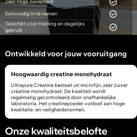
Zeer hoge zuiverheid
Eenvoudig in te nemen
Geschikt voor training en dagelijks
gebruik
Ontwikkeld voor jouw vooruitgang
Hoogwaardig creatine monohydraat
Ultrapure Creatine bestaat uit microfijn, zeer zuiver
creatine monohydraat. De kwaliteit wordt
regelmatig gecontroleerd door onafhankelijke
laboratoria. Het creatinepoeder voldoet aan hoge
kwaliteits- en veiligheidsnormen.
Onze kwaliteitsbelofte