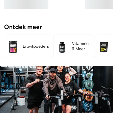
Ontdek meer
Vitamines
Eitwitpoeders
& Meer