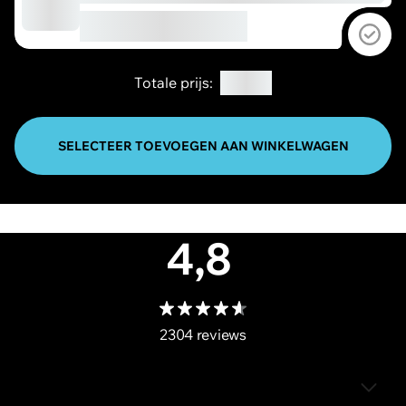
Sel
€14,90
Totale prijs:
SELECTEER TOEVOEGEN AAN WINKELWAGEN
4,8
2304 reviews