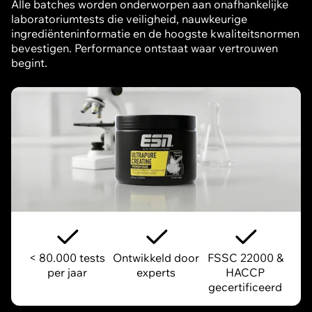
Alle batches worden onderworpen aan onafhankelijke
laboratoriumtests die veiligheid, nauwkeurige
ingrediënteninformatie en de hoogste kwaliteitsnormen
bevestigen. Performance ontstaat waar vertrouwen
begint.
< 80.000 tests
Ontwikkeld door
FSSC 22000 &
per jaar
experts
HACCP
gecertificeerd