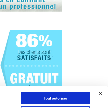
 est votre code postal ?
Tout autoriser
Valider