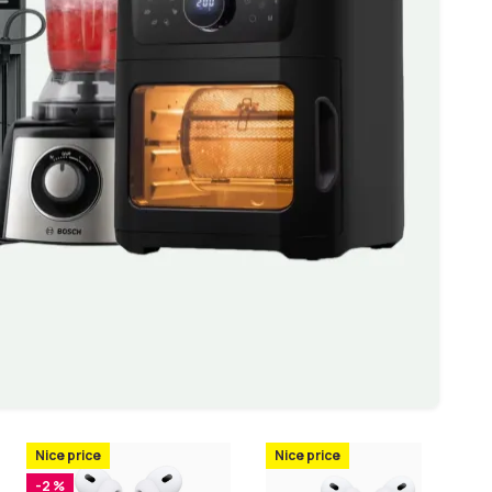
Nice price
Nice price
-2 %