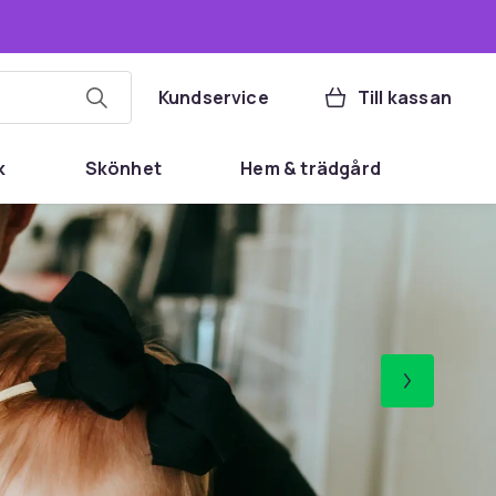
Kundservice
Till kassan
k
Skönhet
Hem & trädgård