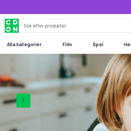
Hoppa till huvudinnehållet
Sök efter produkter
Alla kategorier
Film
Spel
He