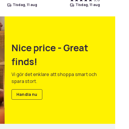
tisdag, 11 aug
tisdag, 11 aug
Nice price - Great
finds!
Vi gör det enklare att shoppa smart och
spara stort.
Handla nu