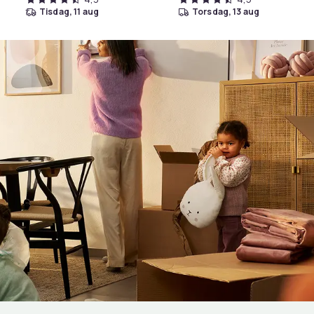
tisdag, 11 aug
torsdag, 13 aug