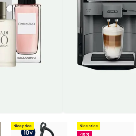
Nice price
Nice price
-10 %