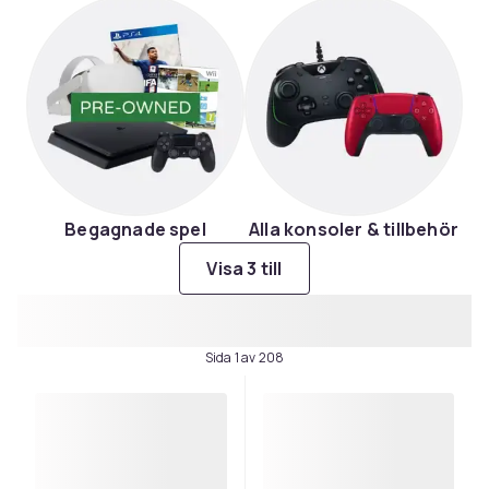
Begagnade spel
Alla konsoler & tillbehör
Visa 3 till
Sida 1 av 208