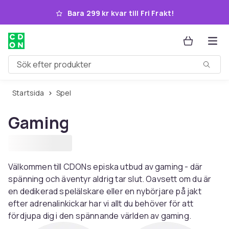
Hoppa till huvudinnehållet
Bara 299 kr kvar till Fri Frakt!
Sök efter produkter
Startsida
Spel
Gaming
Välkommen till CDONs episka utbud av gaming - där
spänning och äventyr aldrig tar slut. Oavsett om du är
en dedikerad spelälskare eller en nybörjare på jakt
efter adrenalinkickar har vi allt du behöver för att
fördjupa dig i den spännande världen av gaming.