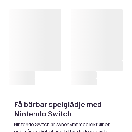
Få bärbar spelglädje med
Nintendo Switch
Nintendo Switch är synonymt med lekfullhet
och mångsidighet. Här hittar du de senaste