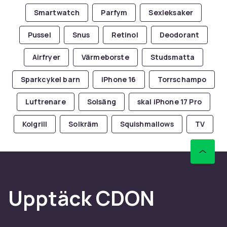
Smartwatch
Parfym
Sexleksaker
Pussel
Snus
Retinol
Deodorant
Airfryer
Värmeborste
Studsmatta
Sparkcykel barn
iPhone 16
Torrschampo
Luftrenare
Solsäng
skal iPhone 17 Pro
Kolgrill
Solkräm
Squishmallows
TV
Upptäck CDON