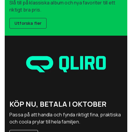
Slå till på klassiska album och nya favoriter till ett
riktigt bra pris.
Utforska fler
KÖP NU, BETALA I OKTOBER
Passa på att handla och fynda riktigt fina, praktiska
och coola prylar till hela familjen.