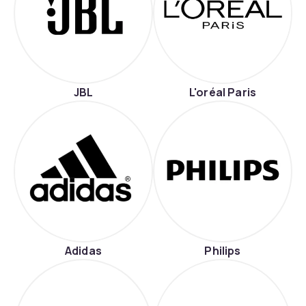
JBL
L'oréal Paris
Adidas
Philips