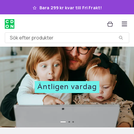
Hoppa till huvudinnehållet
Bara 299 kr kvar till Fri Frakt!
Sök efter produkter
Äntligen vardag