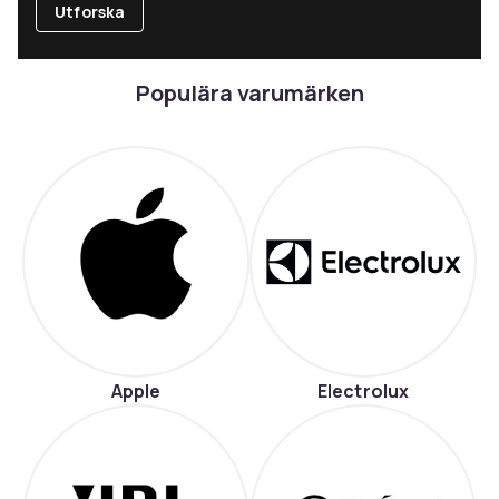
Utforska
Populära varumärken
Apple
Electrolux