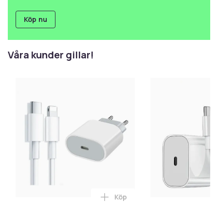
Köp nu
Våra kunder gillar!
Köp
Lägg till iPhone Laddare Snab