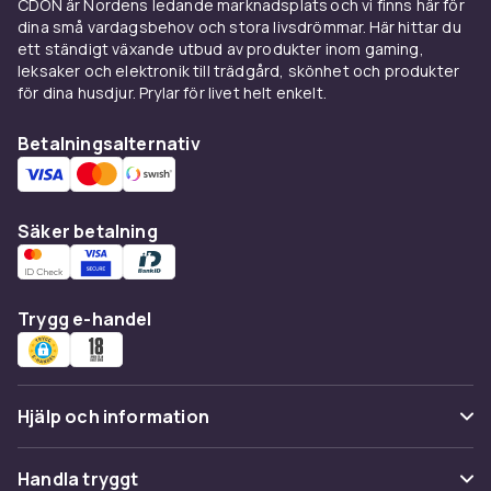
CDON är Nordens ledande marknadsplats och vi finns här för
dina små vardagsbehov och stora livsdrömmar. Här hittar du
ett ständigt växande utbud av produkter inom gaming,
leksaker och elektronik till trädgård, skönhet och produkter
för dina husdjur. Prylar för livet helt enkelt.
Betalningsalternativ
Säker betalning
Trygg e-handel
Hjälp och information
Vanliga frågor
Handla tryggt