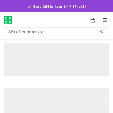
Hoppa till huvudinnehållet
Bara 299 kr kvar till Fri Frakt!
Sök efter produkter