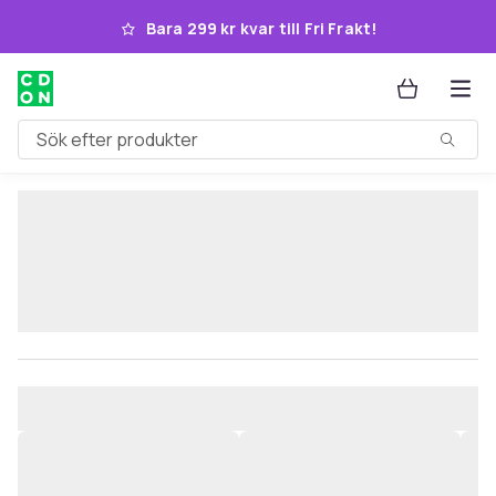
Hoppa till huvudinnehållet
Bara 299 kr kvar till Fri Frakt!
Sök efter produkter