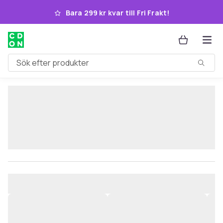
Hoppa till huvudinnehållet
Bara 299 kr kvar till Fri Frakt!
Sök efter produkter