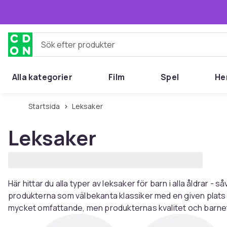
Hoppa till huvudinnehållet
Sök efter produkter
Alla kategorier
Film
Spel
He
Startsida
Leksaker
Leksaker
Här hittar du alla typer av leksaker för barn i alla åldrar -
produkterna som välbekanta klassiker med en given plats i
mycket omfattande, men produkternas kvalitet och barnets 