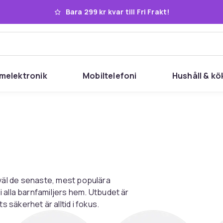
Bara 299 kr kvar till Fri Frakt!
melektronik
Mobiltelefoni
Hushåll & kö
 såväl de senaste, mest populära
 alla barnfamiljers hem. Utbudet är
säkerhet är alltid i fokus.