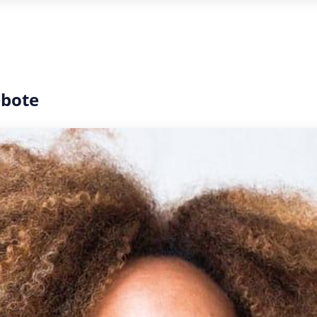
ebote