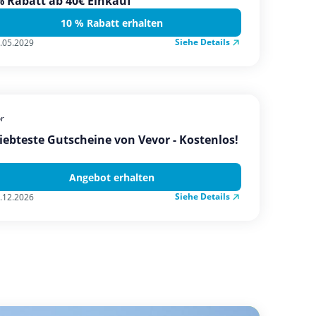
 Rabatt ab 40€ Einkauf
10 % Rabatt erhalten
Siehe Details
.05.2029
r
iebteste Gutscheine von Vevor - Kostenlos!
Angebot erhalten
Siehe Details
.12.2026