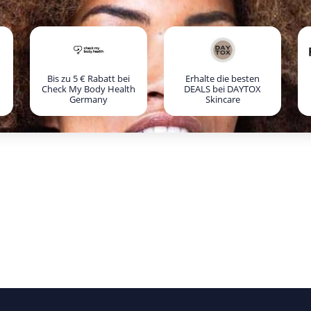
Bis zu 5 € Rabatt bei
Erhalte die besten
Check My Body Health
DEALS bei DAYTOX
Germany
Skincare