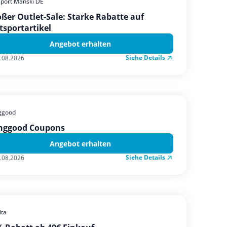
sport Manski DE
ßer Outlet-Sale: Starke Rabatte auf
tsportartikel
Angebot erhalten
Siehe Details
.08.2026
ggood
nggood Coupons
Angebot erhalten
Siehe Details
.08.2026
ta