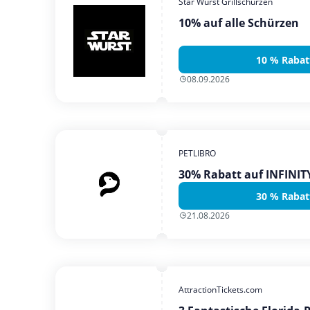
Star Wurst Grillschürzen
10% auf alle Schürzen
10 % Rabat
08.09.2026
PETLIBRO
30% Rabatt auf INFINI
30 % Rabat
21.08.2026
AttractionTickets.com