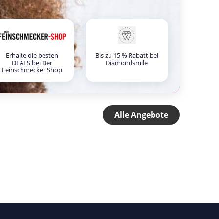
Erhalte die besten
Bis zu 15 % Rabatt bei
DEALS bei Der
Diamondsmile
Feinschmecker Shop
Alle Angebote