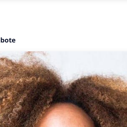
ebote