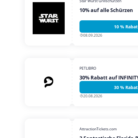
Star Wurst Grillschürzen
10% auf alle Schürzen
10 % Rabat
08.09.2026
PETLIBRO
30% Rabatt auf INFINI
30 % Rabat
20.08.2026
AttractionTickets.com