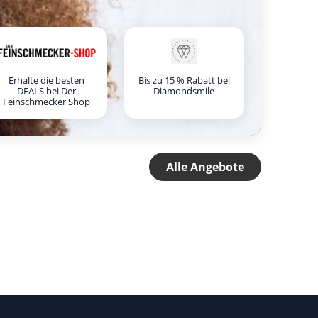
Erhalte die besten
Bis zu 15 % Rabatt bei
DEALS bei Der
Diamondsmile
Feinschmecker Shop
Alle Angebote