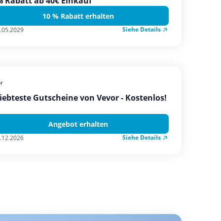
 Rabatt ab 40€ Einkauf
10 % Rabatt erhalten
Siehe Details
.05.2029
r
iebteste Gutscheine von Vevor - Kostenlos!
Angebot erhalten
Siehe Details
.12.2026