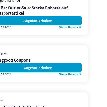
sport Manski DE
ßer Outlet-Sale: Starke Rabatte auf
tsportartikel
Angebot erhalten
Siehe Details
.08.2026
ggood
nggood Coupons
Angebot erhalten
Siehe Details
.08.2026
ta