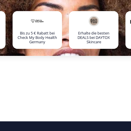
Bis zu 5 € Rabatt bei
Erhalte die besten
Check My Body Health
DEALS bei DAYTOX
Germany
Skincare