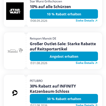
Star Wurst Grillschürzen
Mobilfunk & Internet
10% auf alle Schürzen
Mode & Accessoires
10 % Rabatt erhalten
Shopping
Siehe Details
08.09.2026
Sonstiges
Sport & Freizeit
Reitsport Manski DE
Urlaub & Reise
Großer Outlet-Sale: Starke Rabatte
auf Reitsportartikel
Angebot erhalten
Siehe Details
31.08.2026
PETLIBRO
30% Rabatt auf INFINITY
Katzenbaum-Schloss
30 % Rabatt erhalten
Siehe Details
22.08.2026