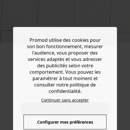
Promod utilise des cookies pour
404
son bon fonctionnement, mesurer
l'audience, vous proposer des
services adaptés et vous adresser
des publicités selon votre
comportement. Vous pouvez les
paramétrer à tout moment et
consulter notre politique de
Do you want to be redirected to
confidentialité.
www.promod.com ?
Continuer sans accepter
YES
Configurer mes préférences