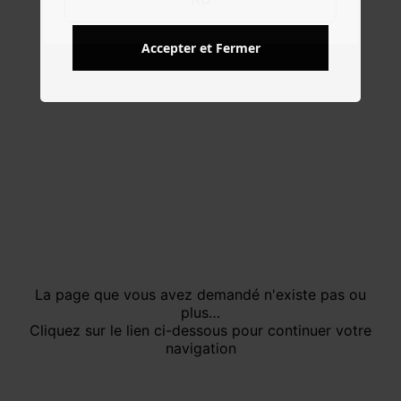
NO
Accepter et Fermer
La page que vous avez demandé n'existe pas ou
plus…
Cliquez sur le lien ci-dessous pour continuer votre
navigation