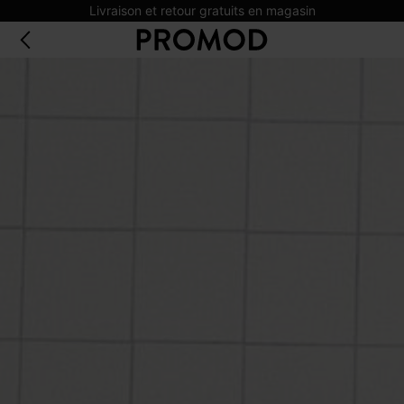
Livraison et retour gratuits en magasin