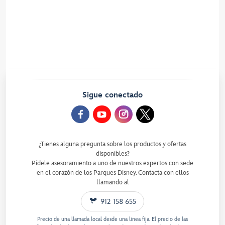
Disney Cruise Line
Parques Disney
Noticias de Disneyland Paris
Centro de convenciones
Blog de los Parques Disney
Sigue conectado
¿Tienes alguna pregunta sobre los productos y ofertas
disponibles?
Pídele asesoramiento a uno de nuestros expertos con sede
en el corazón de los Parques Disney. Contacta con ellos
llamando al
912 158 655
Precio de una llamada local desde una linea fija. El precio de las