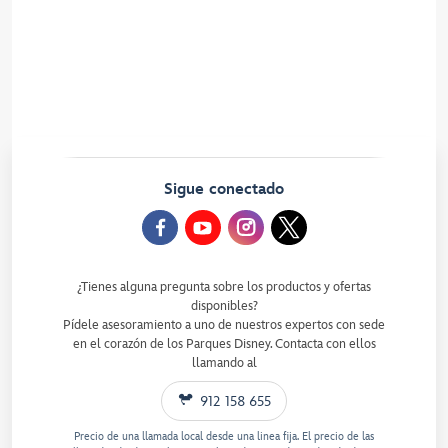
Disney Cruise Line
Parques Disney
Noticias de Disneyland Paris
Centro de convenciones
Blog de los Parques Disney
Sigue conectado
¿Tienes alguna pregunta sobre los productos y ofertas
disponibles?
Pídele asesoramiento a uno de nuestros expertos con sede
en el corazón de los Parques Disney. Contacta con ellos
llamando al
912 158 655
Precio de una llamada local desde una linea fija. El precio de las