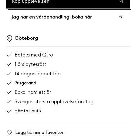
Köp upplevelsen
Jag har en värdehandling, boka här
Göteborg
Betala med Qliro
1 års bytesrätt
14 dagars öppet köp
Prisgaranti
Boka inom ett år
Sveriges största upplevelseföretag
Hämta i butik
Lägg till i mina favoriter