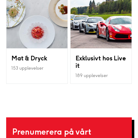
Mat & Dryck
Exklusivt hos Live
it
153 upplevelser
189 upplevelser
Prenumerera på vårt