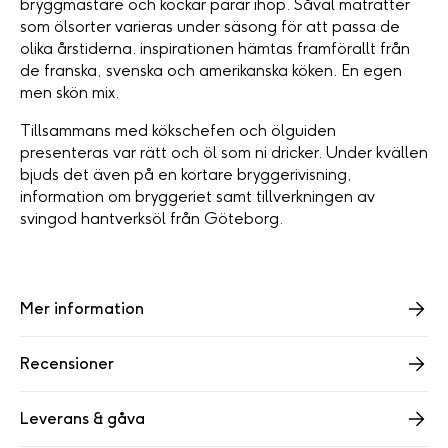
bryggmästare och kockar parar ihop. Såväl maträtter
som ölsorter varieras under säsong för att passa de
olika årstiderna. inspirationen hämtas framförallt från
de franska, svenska och amerikanska köken. En egen
men skön mix.
Tillsammans med kökschefen och ölguiden
presenteras var rätt och öl som ni dricker. Under kvällen
bjuds det även på en kortare bryggerivisning,
information om bryggeriet samt tillverkningen av
svingod hantverksöl från Göteborg.
Mer information
Recensioner
Leverans & gåva