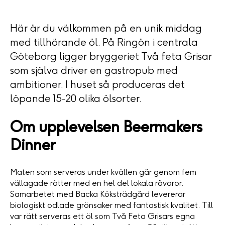
Här är du välkommen på en unik middag
med tillhörande öl. På Ringön i centrala
Göteborg ligger bryggeriet Två feta Grisar
som själva driver en gastropub med
ambitioner. I huset så produceras det
löpande 15-20 olika ölsorter.
Om upplevelsen Beermakers
Dinner
Maten som serveras under kvällen går genom fem
vällagade rätter med en hel del lokala råvaror.
Samarbetet med Backa Köksträdgård levererar
biologiskt odlade grönsaker med fantastisk kvalitet. Till
var rätt serveras ett öl som Två Feta Grisars egna