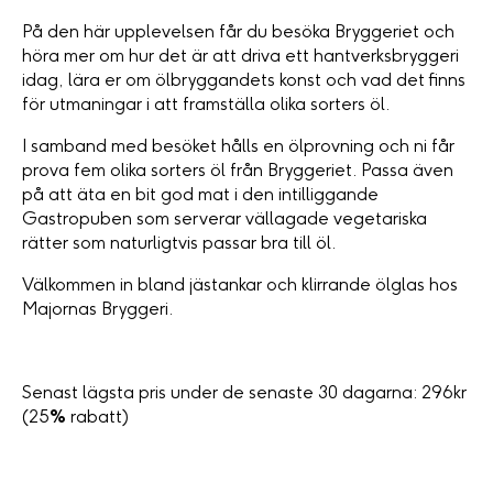
På den här upplevelsen får du besöka Bryggeriet och
höra mer om hur det är att driva ett hantverksbryggeri
idag, lära er om ölbryggandets konst och vad det finns
för utmaningar i att framställa olika sorters öl.
I samband med besöket hålls en ölprovning och ni får
prova fem olika sorters öl från Bryggeriet. Passa även
på att äta en bit god mat i den intilliggande
Gastropuben som serverar vällagade vegetariska
rätter som naturligtvis passar bra till öl.
Välkommen in bland jästankar och klirrande ölglas hos
Majornas Bryggeri.
Senast lägsta pris under de senaste 30 dagarna: 296kr
(25
%
rabatt)