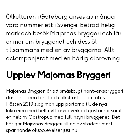
Ölkulturen i Göteborg anses av många
vara nummer ett i Sverige. Beträd helig
mark och besök Majornas Bryggeri och lär
er mer om bryggeriet och dess öl
tillsammans med en av bryggarna. Allt
ackompanjerat med en härlig ölprovning.
Upplev Majornas Bryggeri
Majornas Bryggeri är ett småskaligt hantverksbryggeri
där passionen för öl och ölkultur ligger i fokus.
Hösten 2019 slog man upp portarna till de nya
lokalerna med helt nytt bryggverk och jästankar samt
en helt ny Gastropub med full insyn i bryggeriet. Det
här gör Majornas Bryggeri till en av stadens mest
spännande ölupplevelser just nu.