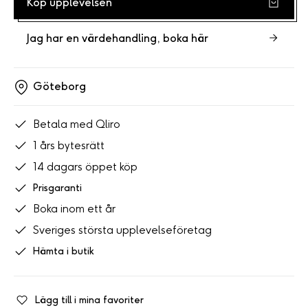
Köp upplevelsen
Jag har en värdehandling, boka här
Göteborg
Betala med Qliro
1 års bytesrätt
14 dagars öppet köp
Prisgaranti
Boka inom ett år
Sveriges största upplevelseföretag
Hämta i butik
Lägg till i mina favoriter