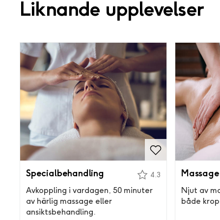
Liknande upplevelser
Specialbehandling
Massage
4.3
Avkoppling i vardagen, 50 minuter
Njut av m
av härlig massage eller
både kropp
ansiktsbehandling.