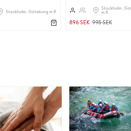
Stockholm, Gö
Stockholm, Göteborg m.fl.
m.fl.
896 SEK
995 SEK