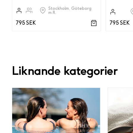
Stockholm, Göteborg
m.fl.
795 SEK
795 SEK
Liknande kategorier