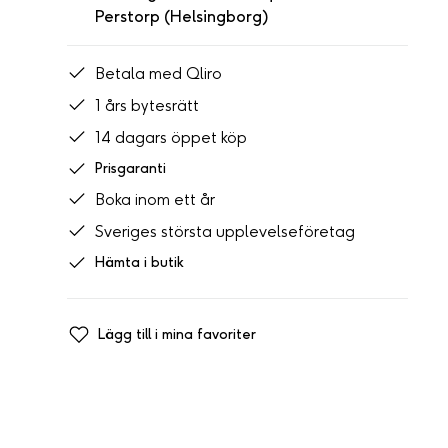
Perstorp (Helsingborg)
Betala med Qliro
1 års bytesrätt
14 dagars öppet köp
Prisgaranti
Boka inom ett år
Sveriges största upplevelseföretag
Hämta i butik
Lägg till i mina favoriter