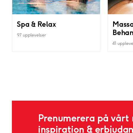
Spa & Relax
Massa
Behan
97 upplevelser
41 uppleve
Prenumerera på vårt 
inspiration & erbjuda