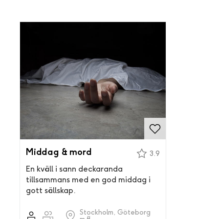
Middag & mord
3.9
En kväll i sann deckaranda
tillsammans med en god middag i
gott sällskap.
Stockholm, Göteborg