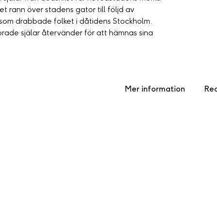
et rann över stadens gator till följd av
som drabbade folket i dåtidens Stockholm.
ade själar återvänder för att hämnas sina
Mer information
Rec