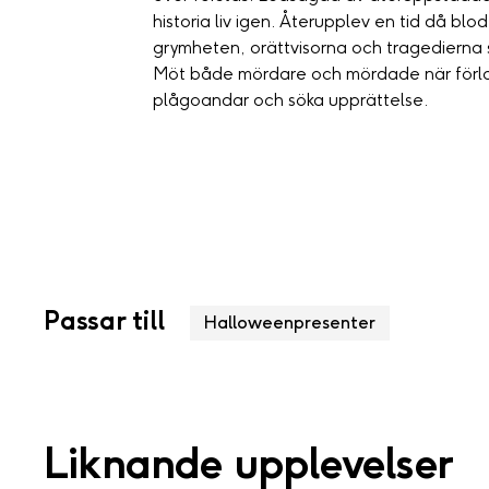
historia liv igen. Återupplev en tid då blod
grymheten, orättvisorna och tragedierna 
Möt både mördare och mördade när förlor
plågoandar och söka upprättelse.
Passar till
Halloweenpresenter
Liknande upplevelser