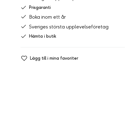
Prisgaranti
Boka inom ett år
Sveriges största upplevelseföretag
Hämta i butik
Lägg till i mina favoriter