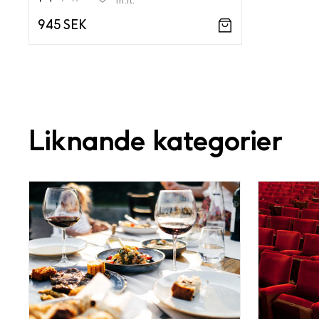
m.fl.
945 SEK
Liknande kategorier