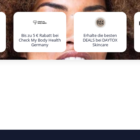
Bis zu 5 € Rabatt bei
Erhalte die besten
Check My Body Health
DEALS bei DAYTOX
Germany
Skincare