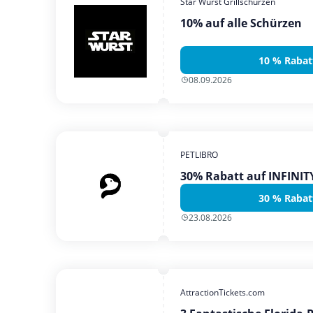
Star Wurst Grillschürzen
10% auf alle Schürzen
10 % Rabat
08.09.2026
PETLIBRO
30% Rabatt auf INFINI
30 % Rabat
23.08.2026
AttractionTickets.com