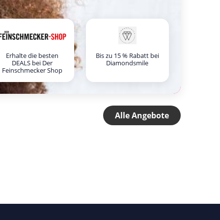
Erhalte die besten
Bis zu 15 % Rabatt bei
DEALS bei Der
Diamondsmile
Feinschmecker Shop
Alle Angebote