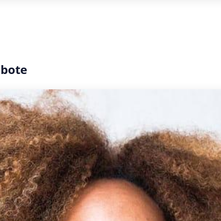
ebote