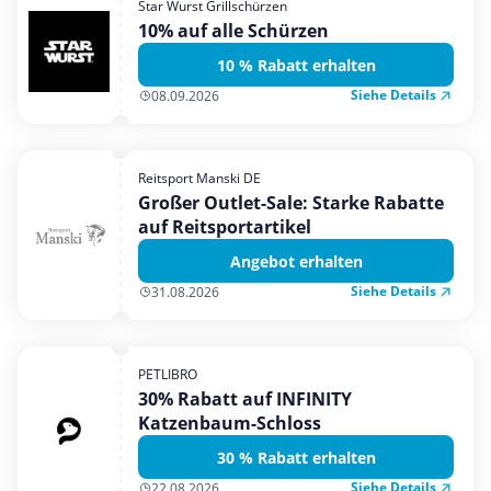
Star Wurst Grillschürzen
Mobilfunk & Internet
10% auf alle Schürzen
Mode & Accessoires
10 % Rabatt erhalten
Shopping
Siehe Details
08.09.2026
Sonstiges
Sport & Freizeit
Reitsport Manski DE
Urlaub & Reise
Großer Outlet-Sale: Starke Rabatte
auf Reitsportartikel
Angebot erhalten
Siehe Details
31.08.2026
PETLIBRO
30% Rabatt auf INFINITY
Katzenbaum-Schloss
30 % Rabatt erhalten
Siehe Details
22.08.2026